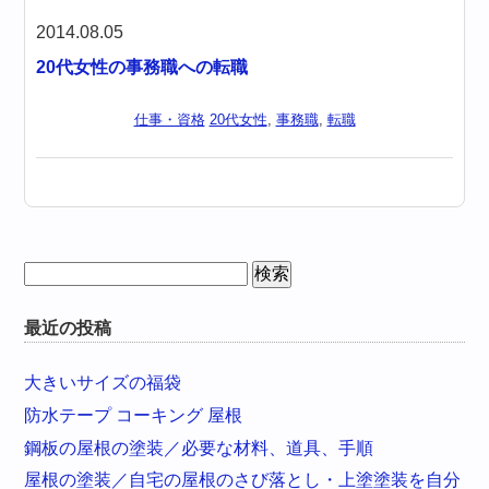
2014.08.05
20代女性の事務職への転職
仕事・資格
20代女性
,
事務職
,
転職
検
索:
最近の投稿
大きいサイズの福袋
防水テープ コーキング 屋根
鋼板の屋根の塗装／必要な材料、道具、手順
屋根の塗装／自宅の屋根のさび落とし・上塗塗装を自分