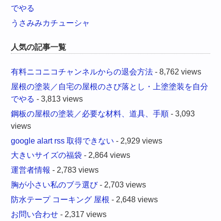
でやる
うさみみカチューシャ
人気の記事一覧
有料ニコニコチャンネルからの退会方法
- 8,762 views
屋根の塗装／自宅の屋根のさび落とし・上塗塗装を自分
でやる
- 3,813 views
鋼板の屋根の塗装／必要な材料、道具、手順
- 3,093
views
google alart rss 取得できない
- 2,929 views
大きいサイズの福袋
- 2,864 views
運営者情報
- 2,783 views
胸が小さい私のブラ選び
- 2,703 views
防水テープ コーキング 屋根
- 2,648 views
お問い合わせ
- 2,317 views