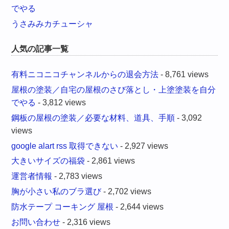
でやる
うさみみカチューシャ
人気の記事一覧
有料ニコニコチャンネルからの退会方法
- 8,761 views
屋根の塗装／自宅の屋根のさび落とし・上塗塗装を自分
でやる
- 3,812 views
鋼板の屋根の塗装／必要な材料、道具、手順
- 3,092
views
google alart rss 取得できない
- 2,927 views
大きいサイズの福袋
- 2,861 views
運営者情報
- 2,783 views
胸が小さい私のブラ選び
- 2,702 views
防水テープ コーキング 屋根
- 2,644 views
お問い合わせ
- 2,316 views