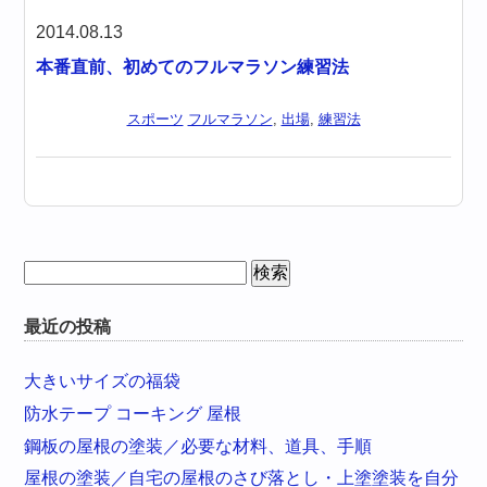
2014.08.13
本番直前、初めてのフルマラソン練習法
スポーツ
フルマラソン
,
出場
,
練習法
検
索:
最近の投稿
大きいサイズの福袋
防水テープ コーキング 屋根
鋼板の屋根の塗装／必要な材料、道具、手順
屋根の塗装／自宅の屋根のさび落とし・上塗塗装を自分